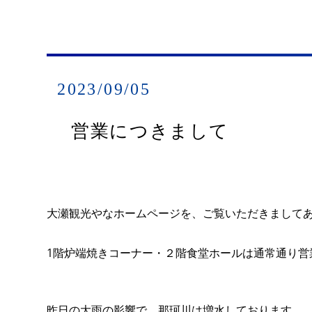
2023/09/05
営業につきまして
大瀬観光やなホームページを、ご覧いただきまして
1階炉端焼きコーナー・２階食堂ホールは通常通り営
昨日の大雨の影響で、那珂川は増水しております。