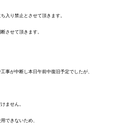
立ち入り禁止とさせて頂きます。
判断させて頂きます。
で工事が中断し本日午前中復旧予定でしたが、
だけません。
使用できないため、