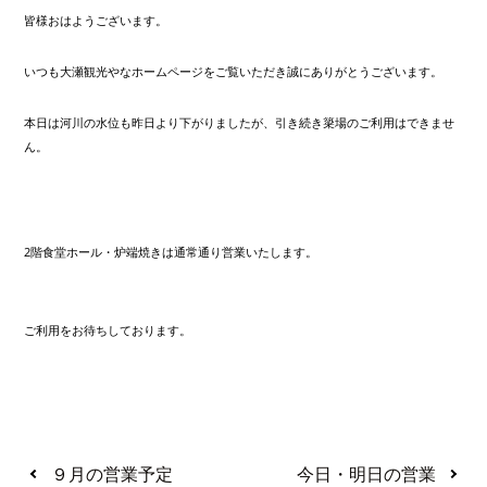
皆様おはようございます。
いつも大瀬観光やなホームページをご覧いただき誠にありがとうございます。
本日は河川の水位も昨日より下がりましたが、引き続き簗場のご利用はできませ
ん。
2階食堂ホール・炉端焼きは通常通り営業いたします。
ご利用をお待ちしております。
９月の営業予定
今日・明日の営業