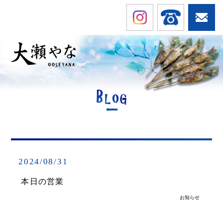
TOP
やなで遊ぶ
お料理を食べる
お店のご案内
お知らせ
アクセス
2024/08/31
本日の営業
お知らせ