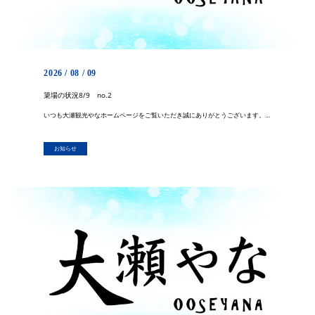
2026 / 08 / 09
簗場の状況8/9 no.2
いつも大瀬観光やなホームページをご覧いただき誠にありがとうございます。 早朝お伝えいたしました簗場の状況の更新をいたします。 水量なりに水草の除去作業ができました。 10：00オープンいたします。 しかし、とってもとって […]
お知らせ