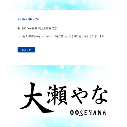
2026 / 06 / 20
明日のつかみ取りはお休みです。
いつも大瀬観光やなホームページをご覧いただき誠にありがとうございます。 明日の、つかみ取り体験は雨天のため、中止とさせていただきます。 食堂・炉端焼きコーナーは通常通り営業いたします。 やな場の設置は７月中旬ごろの予定を […]
お知らせ