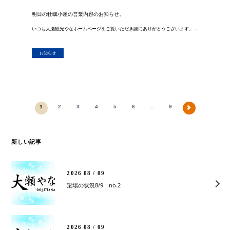
明日の牡蠣小屋の営業内容のお知らせ。
いつも大瀬観光やなホームページをご覧いただき誠にありがとうございます。 本日は、多くのお客様に御利用頂きました。 誠にありがとうございました。 明日１月２６日は、本日漁師さんがお休みとなってしまったため、 牡蠣の入荷がご […]
お知らせ
1
2
3
4
5
6
…
9
新しい記事
2026 08 / 09
簗場の状況8/9 no.2
2026 08 / 09