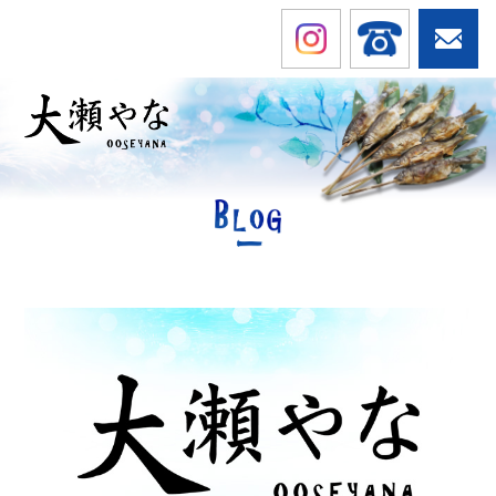
TOP
やなで遊ぶ
お料理を食べる
お店のご案内
お知らせ
アクセス