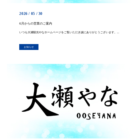
2026 / 05 / 30
6月からの営業のご案内
いつも大瀬観光やなホームページをご覧いただき誠にありがとうございます。 6月からの営業時間等のご案内をさせて頂きます。 まずは、６月４日は講習会のため１５：００閉店とさせて頂きます。 お客様にはご迷惑をお掛け致しますが、 […]
お知らせ