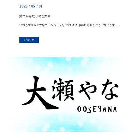
2026 / 05 / 01
鮎つかみ取りのご案内
いつも大瀬観光やなホームページをご覧いただき誠にありがとうございます。 先程、明日からのつかみ取り用の活鮎が届きました。 最初の予定では、昨年よりも小ぶりのサイズになると連絡を頂いておりましたが、 届いた魚を検量した所、 […]
お知らせ