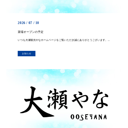
2026 / 07 / 10
簗場オープンの予定
いつも大瀬観光やなホームページをご覧いただき誠にありがとうございます。 現在簗場設置工事を行っております。 お問い合わせを沢山頂戴いたしておりますので、 現時点での予定をお知らせさせて頂きます。 7月16日か17日にお客 […]
お知らせ