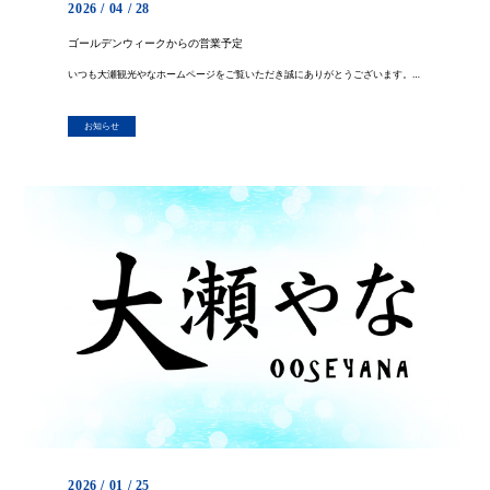
2026 / 04 / 28
ゴールデンウィークからの営業予定
いつも大瀬観光やなホームページをご覧いただき誠にありがとうございます。 今週からの営業予定をメインにお知らせいたします。 ゴールデンウィーク４月２９日から５月６日まで休まず営業いたします。 炉端焼きの営業は５月２日から６ […]
お知らせ
2026 / 01 / 25