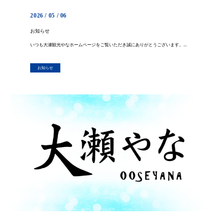
2026 / 05 / 06
お知らせ
いつも大瀬観光やなホームページをご覧いただき誠にありがとうございます。 本日も開催予定でした、あゆのつかみ取りですが、仕入れたつかみ取り用あゆが残り僅かとなってしま いました。 追加のつかみ取り用あゆの仕入れが本日できな […]
お知らせ