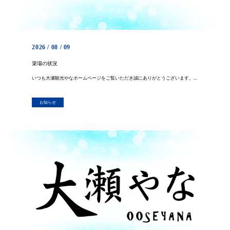
2026 / 08 / 09
簗場の状況
いつも大瀬観光やなホームページをご覧いただき誠にありがとうございます。 おはようございます。現在AM5:00ですが、昨夜上流で雷雨があり増水してしまいました。 今まで渇水でしたので、水位的には平水より少し高いくらいですが […]
お知らせ